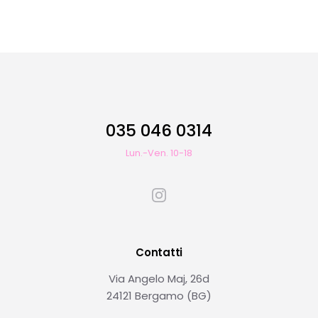
035 046 0314
Lun.-Ven. 10-18
Contatti
Via Angelo Maj, 26d
24121 Bergamo (BG)