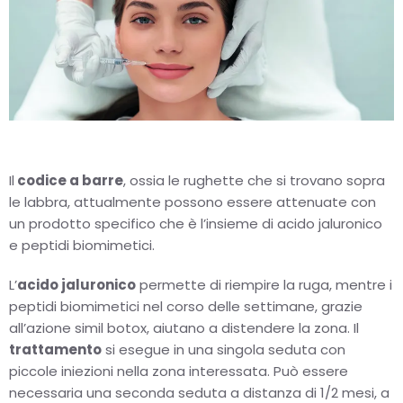
Il
codice a barre
, ossia le rughette che si trovano sopra
le labbra, attualmente possono essere attenuate con
un prodotto specifico che è l’insieme di acido jaluronico
e peptidi biomimetici.
L’
acido jaluronico
permette di riempire la ruga, mentre i
peptidi biomimetici nel corso delle settimane, grazie
all’azione simil botox, aiutano a distendere la zona. Il
trattamento
si esegue in una singola seduta con
piccole iniezioni nella zona interessata. Può essere
necessaria una seconda seduta a distanza di 1/2 mesi, a